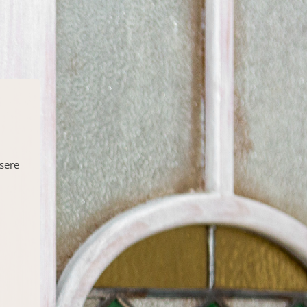
nsere