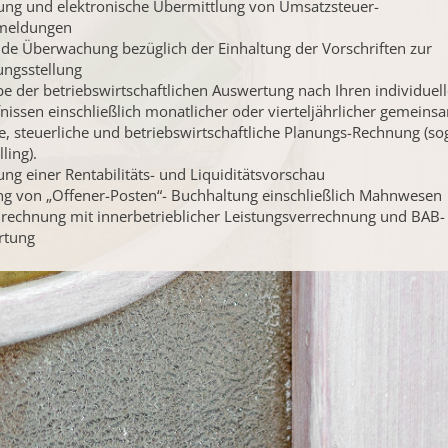
lung und elektronische Übermittlung von Umsatzsteuer-
meldungen
de Überwachung bezüglich der Einhaltung der Vorschriften zur
ngsstellung
e der betriebswirtschaftlichen Auswertung nach Ihren individuel
nissen einschließlich monatlicher oder vierteljährlicher gemeins
e, steuerliche und betriebswirtschaftliche Planungs-Rechnung (so
ling).
lung einer Rentabilitäts- und Liquiditätsvorschau
g von „Offener-Posten“- Buchhaltung einschließlich Mahnwesen
rechnung mit innerbetrieblicher Leistungsverrechnung und BAB-
rtung